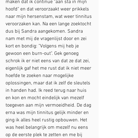
maken dat ik continue "aan sta in mijn 
hoofd" en dat veroorzaakt weer prikkels 
naar mijn hersenstam, wat weer tinnitus 
veroorzaken kan. Na een lange zoektocht 
dus bij Sandra aangekomen. Sandra 
nam met mij de vragenlijst door en zei 
kort en bondig: "Volgens mij heb je 
gewoon een burn-out". Gek genoeg 
schrok ik er niet eens van dat ze dat zei, 
eigenlijk gaf het me rust dat ik niet meer 
hoefde te zoeken naar mogelijke 
oplossingen, maar dat ik zelf de sleutels 
in handen had. Ik reed terug naar huis 
en kon en mocht eindelijk van mezelf 
toegeven aan mijn vermoeidheid. De dag 
erna was mijn tinnitus gelijk minder en 
ging ik alles heel rustig opbouwen. Het 
was heel belangrijk om mezelf nu eens 
op de eerste plek te zetten en me bij 