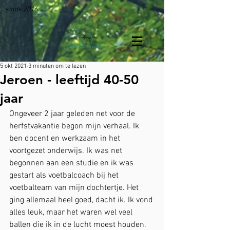
sinds 2016
5 okt 2021
3 minuten om te lezen
Jeroen - leeftijd 40-50
jaar
Ongeveer 2 jaar geleden net voor de 
herfstvakantie begon mijn verhaal. Ik 
ben docent en werkzaam in het 
voortgezet onderwijs. Ik was net 
begonnen aan een studie en ik was 
gestart als voetbalcoach bij het 
voetbalteam van mijn dochtertje. Het 
ging allemaal heel goed, dacht ik. Ik vond 
alles leuk, maar het waren wel veel 
ballen die ik in de lucht moest houden. 