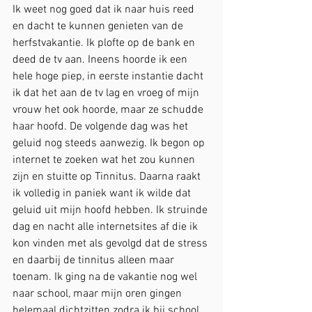
Ik weet nog goed dat ik naar huis reed 
en dacht te kunnen genieten van de 
herfstvakantie. Ik plofte op de bank en 
deed de tv aan. Ineens hoorde ik een 
hele hoge piep, in eerste instantie dacht 
ik dat het aan de tv lag en vroeg of mijn 
vrouw het ook hoorde, maar ze schudde 
haar hoofd. De volgende dag was het 
geluid nog steeds aanwezig. Ik begon op 
internet te zoeken wat het zou kunnen 
zijn en stuitte op Tinnitus. Daarna raakt 
ik volledig in paniek want ik wilde dat 
geluid uit mijn hoofd hebben. Ik struinde 
dag en nacht alle internetsites af die ik 
kon vinden met als gevolgd dat de stress 
en daarbij de tinnitus alleen maar 
toenam. Ik ging na de vakantie nog wel 
naar school, maar mijn oren gingen 
helemaal dichtzitten zodra ik bij school 