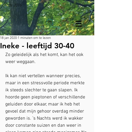
sinds 2016
18 jan 2020
1 minuten om te lezen
Ineke - leeftijd 30-40
Zo geleidelijk als het komt, kan het ook 
weer weggaan.
Ik kan niet vertellen wanneer precies, 
maar in een stressvolle periode merkte 
ik steeds slechter te gaan slapen. Ik 
hoorde geen pieptonen of verschillende 
geluiden door elkaar, maar ik heb het 
gevoel dat mijn gehoor overdag minder 
geworden is. ’s Nachts werd ik wakker 
door constante suizen en dan weer in 