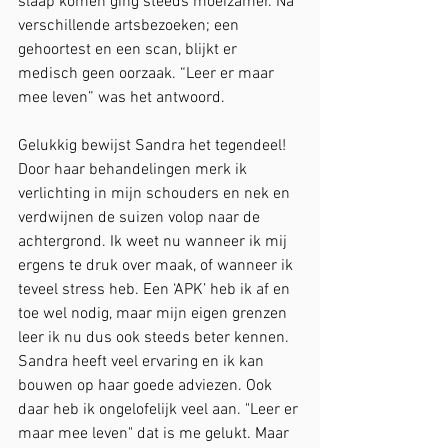
slaap komen ging steeds moeizamer. Na 
verschillende artsbezoeken; een 
gehoortest en een scan, blijkt er 
medisch geen oorzaak. “Leer er maar 
mee leven” was het antwoord.
Gelukkig bewijst Sandra het tegendeel! 
Door haar behandelingen merk ik 
verlichting in mijn schouders en nek en 
verdwijnen de suizen volop naar de 
achtergrond. Ik weet nu wanneer ik mij 
ergens te druk over maak, of wanneer ik 
teveel stress heb. Een ‘APK’ heb ik af en 
toe wel nodig, maar mijn eigen grenzen 
leer ik nu dus ook steeds beter kennen. 
Sandra heeft veel ervaring en ik kan 
bouwen op haar goede adviezen. Ook 
daar heb ik ongelofelijk veel aan. "Leer er 
maar mee leven" dat is me gelukt. Maar 