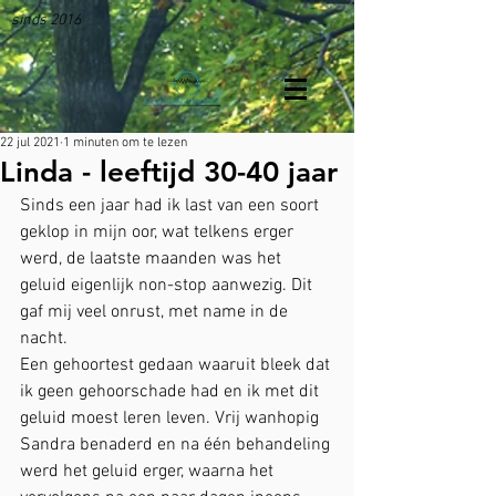
sinds 2016
22 jul 2021
1 minuten om te lezen
Linda - leeftijd 30-40 jaar
Sinds een jaar had ik last van een soort 
geklop in mijn oor, wat telkens erger 
werd, de laatste maanden was het 
geluid eigenlijk non-stop aanwezig. Dit 
gaf mij veel onrust, met name in de 
nacht. 
Een gehoortest gedaan waaruit bleek dat 
ik geen gehoorschade had en ik met dit 
geluid moest leren leven. Vrij wanhopig 
Sandra benaderd en na één behandeling 
werd het geluid erger, waarna het 