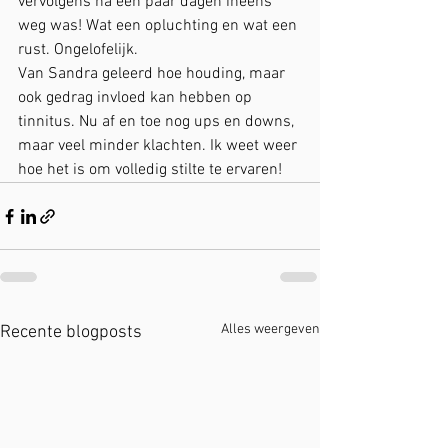
vervolgens na een paar dagen ineens 
weg was! Wat een opluchting en wat een 
rust. Ongelofelijk. 
Van Sandra geleerd hoe houding, maar 
ook gedrag invloed kan hebben op 
tinnitus. Nu af en toe nog ups en downs, 
maar veel minder klachten. Ik weet weer 
hoe het is om volledig stilte te ervaren! 
Alles weergeven
Recente blogposts